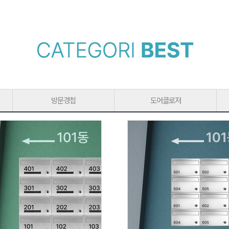
방문경첩
도어클로저