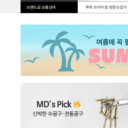
루체 프리미엄 방문손잡이
브랜드로 상품검색