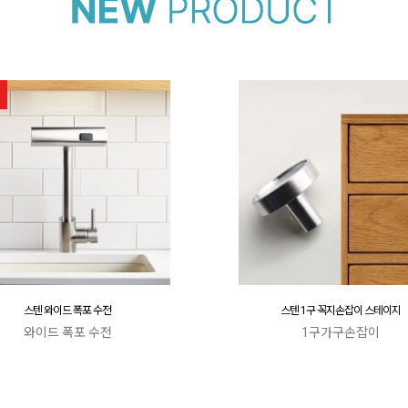
스텐 와이드 폭포 수전
스텐 1구 꼭지손잡이 스테이지
와이드 폭포 수전
1구가구손잡이