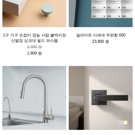
1구 가구 손잡이 장농 서랍 붙박이장
딜라이트 다세대 우편함 600
신발장 싱크대 쉴드 파스텔
23,800 원
2,300 원
1,800 원