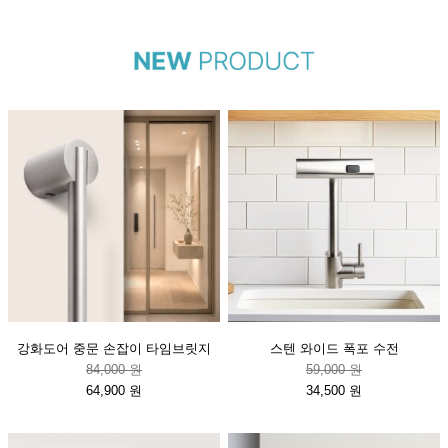
강화도어 중문 손잡이 타임브릿지
스텐 와이드 폭포 수전
84,000 원
59,000 원
64,900 원
34,500 원