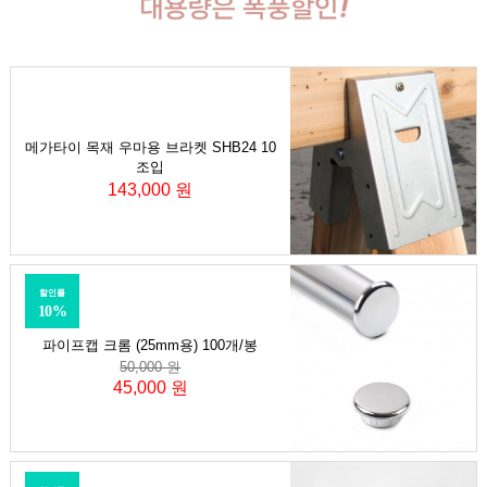
메가타이 목재 우마용 브라켓 SHB24 10
조입
143,000 원
할인률
10%
파이프캡 크롬 (25mm용) 100개/봉
50,000 원
45,000 원