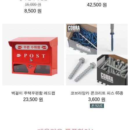
16,000 원
42,500 원
8,500 원
벽걸이 주택우편함 레드캡
코브라앙카 콘크리트 피스 65종
23,500 원
3,600 원