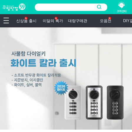
신상품 출시
이달의 특가
대량구매관
모음전
DI