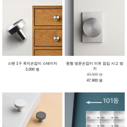
스텐 1구 꼭지손잡이 스테이지
원형 방문손잡이 미유 잠김 사고 방
지
3,000 원
49,000 원
47,900 원