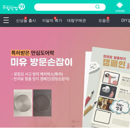
신상품 출시
이달의 특가
대량구매관
모음전
DI