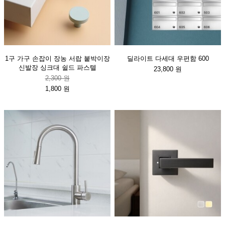
1구 가구 손잡이 장농 서랍 붙박이장
딜라이트 다세대 우편함 600
신발장 싱크대 쉴드 파스텔
23,800 원
2,300 원
1,800 원