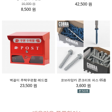
16,000 원
42,500 원
8,500 원
벽걸이 주택우편함 레드캡
코브라앙카 콘크리트 피스 65종
23,500 원
3,600 원