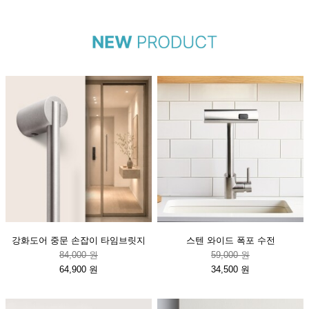
강화도어 중문 손잡이 타임브릿지
스텐 와이드 폭포 수전
84,000 원
59,000 원
64,900 원
34,500 원