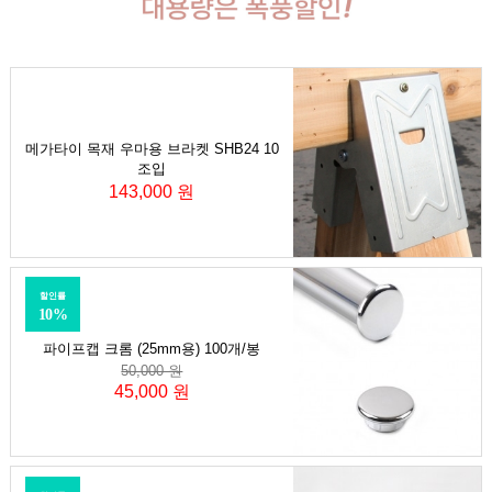
메가타이 목재 우마용 브라켓 SHB24 10
조입
143,000 원
할인률
10%
파이프캡 크롬 (25mm용) 100개/봉
50,000 원
45,000 원