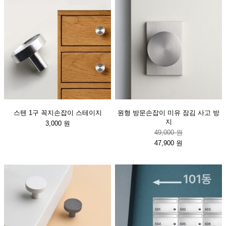
스텐 1구 꼭지손잡이 스테이지
원형 방문손잡이 미유 잠김 사고 방
지
3,000 원
49,000 원
47,900 원