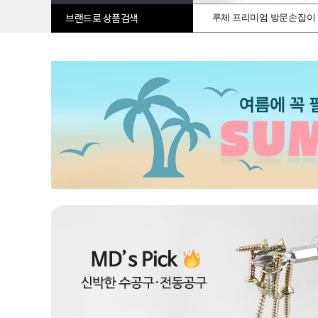
루체 프리미엄 방문손잡이
브랜드로 상품검색