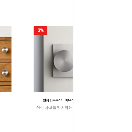
3%
원형 방문손잡이 미유 잠김 사고 방지
잠김 사고를 방지하는 특허 캐치박스