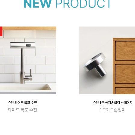
스텐 와이드 폭포 수전
스텐 1구 꼭지손잡이 스테이지
와이드 폭포 수전
1구가구손잡이