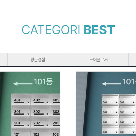
방문경첩
도어클로저