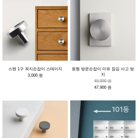
스텐 1구 꼭지손잡이 스테이지
원형 방문손잡이 미유 잠김 사고 방
지
3,000 원
49,000 원
47,900 원