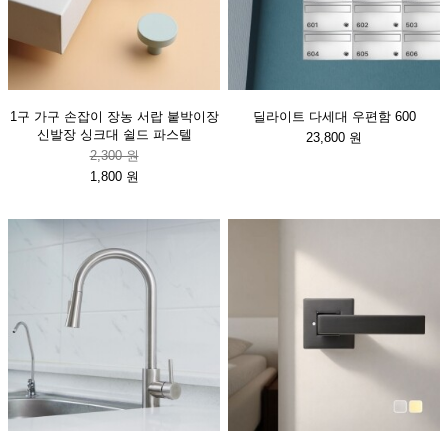
1구 가구 손잡이 장농 서랍 붙박이장
딜라이트 다세대 우편함 600
신발장 싱크대 쉴드 파스텔
23,800 원
2,300 원
1,800 원