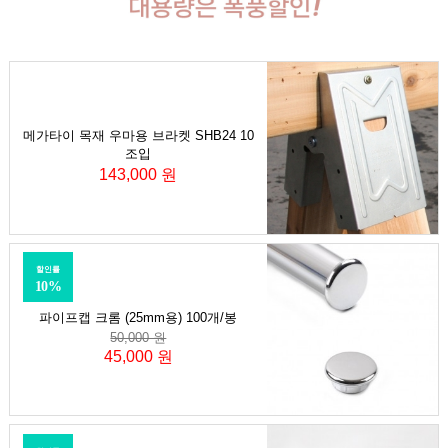
메가타이 목재 우마용 브라켓 SHB24 10
조입
143,000 원
할인률
10%
파이프캡 크롬 (25mm용) 100개/봉
50,000 원
45,000 원