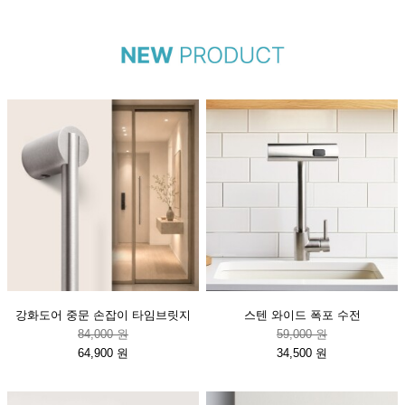
강화도어 중문 손잡이 타임브릿지
스텐 와이드 폭포 수전
84,000 원
59,000 원
64,900 원
34,500 원