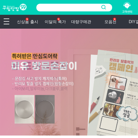
신상품 출시
이달의 특가
대량구매관
모음전
DI