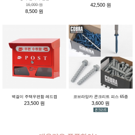
16,000 원
42,500 원
8,500 원
벽걸이 주택우편함 레드캡
코브라앙카 콘크리트 피스 65종
23,500 원
3,600 원