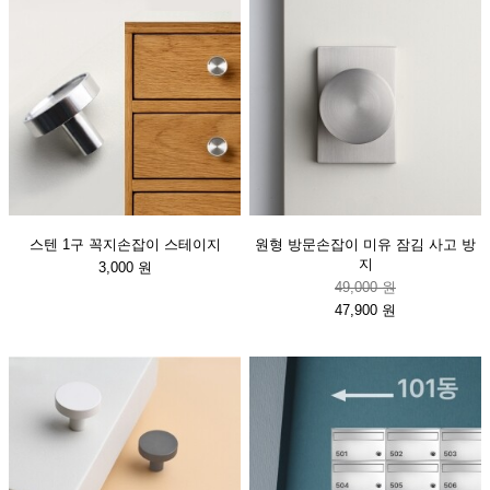
스텐 1구 꼭지손잡이 스테이지
원형 방문손잡이 미유 잠김 사고 방
지
3,000 원
49,000 원
47,900 원