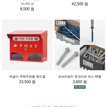
16,000 원
42,500 원
8,500 원
벽걸이 주택우편함 레드캡
코브라앙카 콘크리트 피스 65종
23,500 원
3,600 원