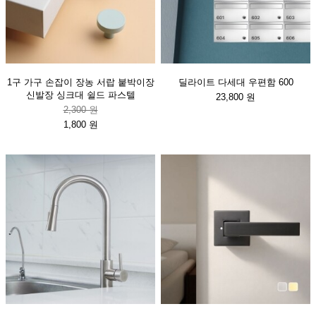
1구 가구 손잡이 장농 서랍 붙박이장
딜라이트 다세대 우편함 600
신발장 싱크대 쉴드 파스텔
23,800 원
2,300 원
1,800 원