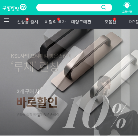
신상품 출시
이달의 특가
대량구매관
모음전
DI