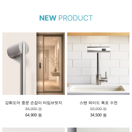
강화도어 중문 손잡이 타임브릿지
스텐 와이드 폭포 수전
84,000 원
59,000 원
64,900 원
34,500 원