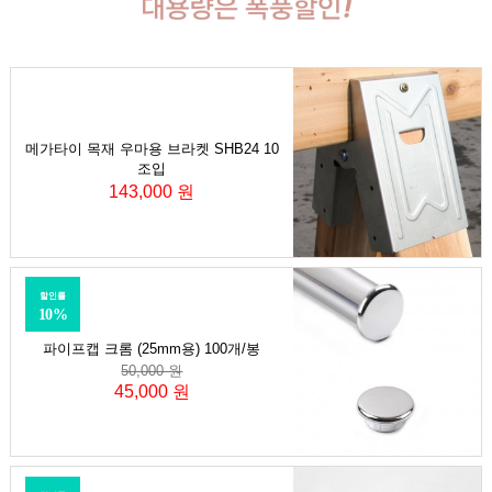
메가타이 목재 우마용 브라켓 SHB24 10
조입
143,000 원
할인률
10%
파이프캡 크롬 (25mm용) 100개/봉
50,000 원
45,000 원