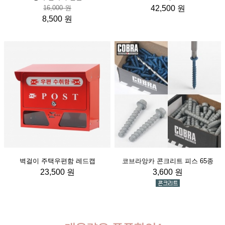
16,000 원
42,500 원
8,500 원
벽걸이 주택우편함 레드캡
코브라앙카 콘크리트 피스 65종
23,500 원
3,600 원