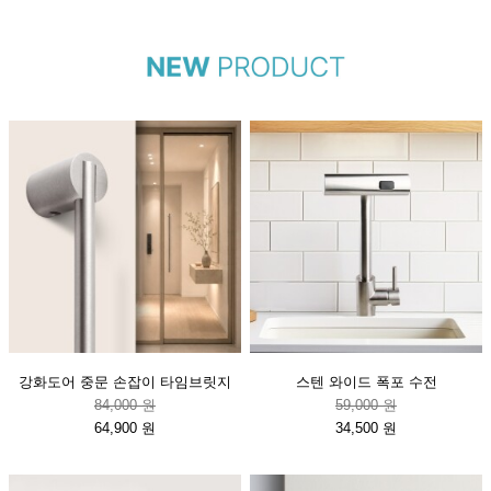
강화도어 중문 손잡이 타임브릿지
스텐 와이드 폭포 수전
84,000 원
59,000 원
64,900 원
34,500 원