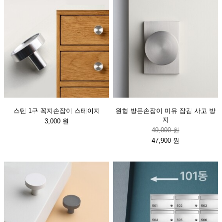
스텐 1구 꼭지손잡이 스테이지
원형 방문손잡이 미유 잠김 사고 방
지
3,000 원
49,000 원
47,900 원