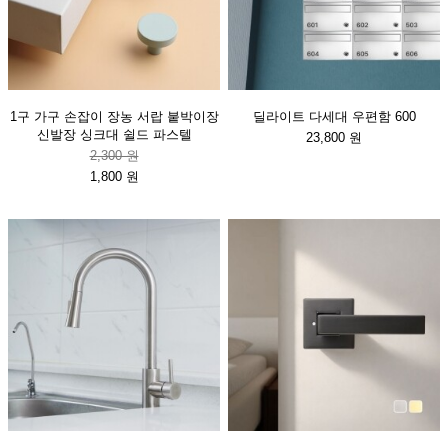
1구 가구 손잡이 장농 서랍 붙박이장
딜라이트 다세대 우편함 600
신발장 싱크대 쉴드 파스텔
23,800 원
2,300 원
1,800 원