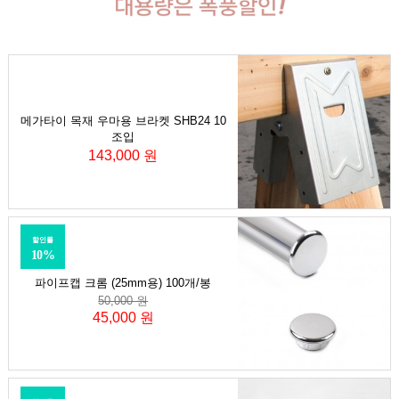
메가타이 목재 우마용 브라켓 SHB24 10
조입
143,000 원
할인률
10%
파이프캡 크롬 (25mm용) 100개/봉
50,000 원
45,000 원