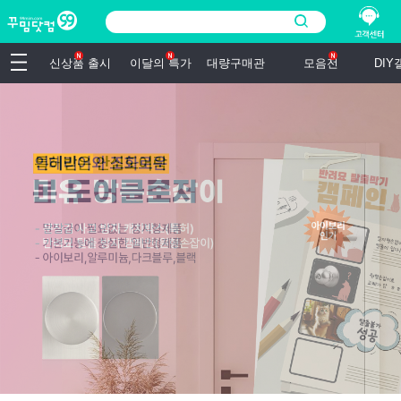
신상품 출시
이달의 특가
대량구매관
모음전
DI