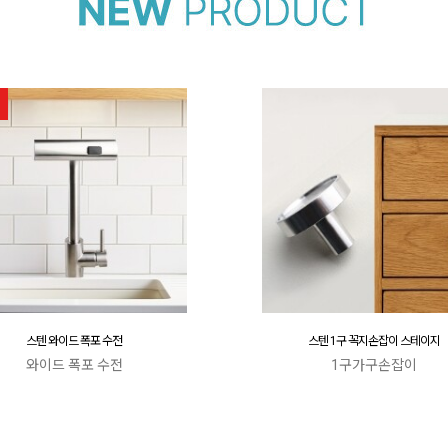
스텐 와이드 폭포 수전
스텐 1구 꼭지손잡이 스테이지
와이드 폭포 수전
1구가구손잡이