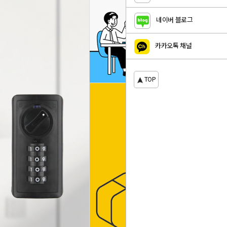
네이버 블로그
카카오톡 채널
TOP