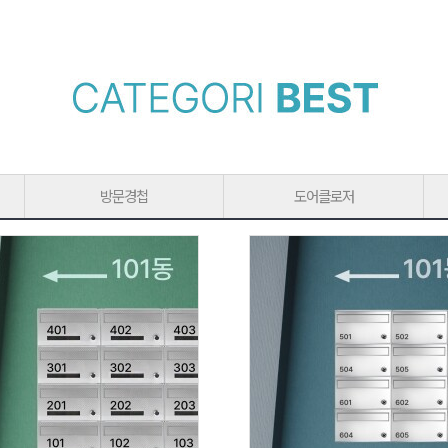
방문경첩
도어클로저