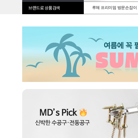
루체 프리미엄 방문손잡이
브랜드로 상품검색