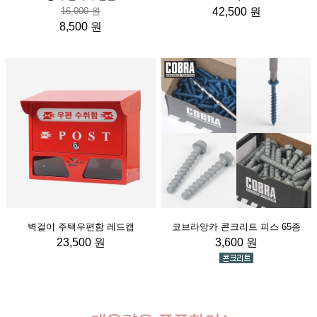
16,000 원
42,500 원
8,500 원
벽걸이 주택우편함 레드캡
코브라앙카 콘크리트 피스 65종
23,500 원
3,600 원