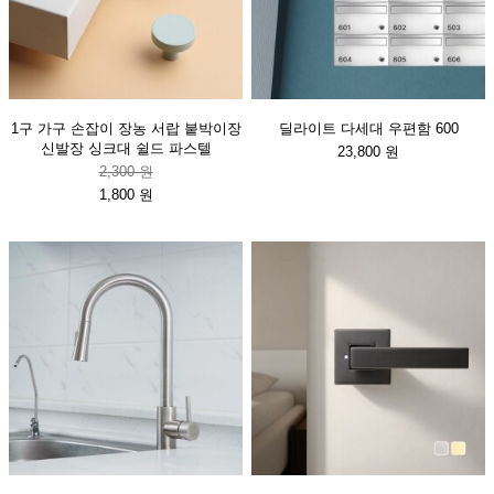
1구 가구 손잡이 장농 서랍 붙박이장
딜라이트 다세대 우편함 600
신발장 싱크대 쉴드 파스텔
23,800 원
2,300 원
1,800 원