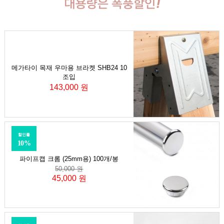
메가타이 목재 우마용 브라켓 SHB24 10
조입
143,000 원
할인률
10%
파이프캡 크롬 (25mm용) 100개/봉
50,000 원
45,000 원