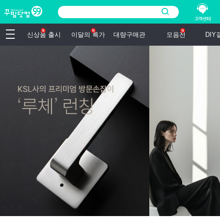
신상품 출시
이달의 특가
대량구매관
모음전
DI