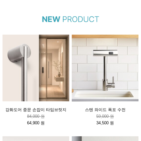
강화도어 중문 손잡이 타임브릿지
스텐 와이드 폭포 수전
84,000 원
59,000 원
64,900 원
34,500 원