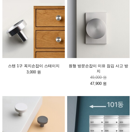
스텐 1구 꼭지손잡이 스테이지
원형 방문손잡이 미유 잠김 사고 방
지
3,000 원
49,000 원
47,900 원